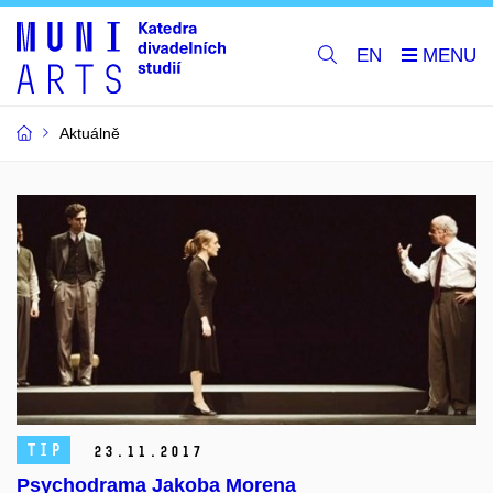
EN
Aktuálně
TIP
23.
11.
2017
Psychodrama Jakoba Morena