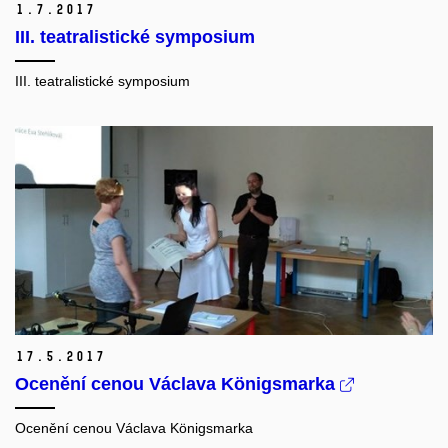
1.
7.
2017
III. teatralistické symposium
III. teatralistické symposium
17.
5.
2017
Ocenění cenou Václava Königsmarka
Ocenění cenou Václava Königsmarka