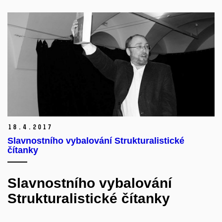
18.
4.
2017
Slavnostního vybalování Strukturalistické
čítanky
Slavnostního vybalování
Strukturalistické čítanky