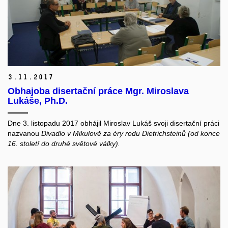
3.
11.
2017
Obhajoba disertační práce Mgr. Miroslava
Lukáše, Ph.D.
Dne 3. listopadu 2017 obhájil Miroslav Lukáš svoji disertační práci
nazvanou
Divadlo v Mikulově za éry rodu Dietrichsteinů (od konce
16. století do druhé světové války).