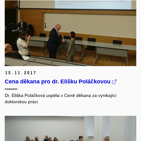
15.
11.
2017
Cena děkana pro dr. Elišku Poláčkovou
Dr. Eliška Poláčková uspěla v Ceně děkana za vynikající
doktorskou práci.