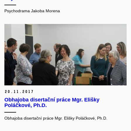
Psychodrama Jakoba Morena
20.
11.
2017
Obhajoba disertační práce Mgr. Elišky
Poláčkové, Ph.D.
Obhajoba disertační práce Mgr. Elišky Poláčkové, Ph.D.