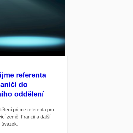
ijme referenta
aničí do
ního oddělení
ělení přijme referenta pro
ící země, Francii a další
 úvazek.