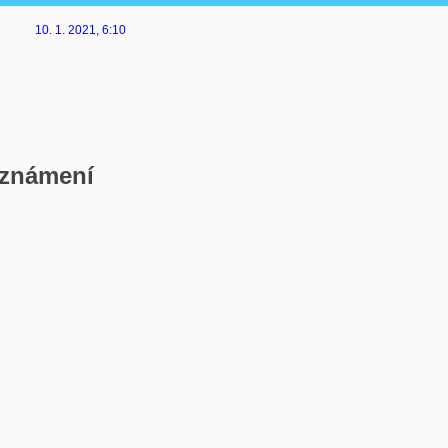
10. 1. 2021
, 6:10
 oznámení