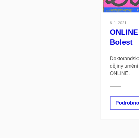
6. 1. 2021
ONLINE 
Bolest
Doktorandská
dějiny umění
ONLINE.
Podrobno