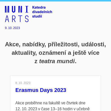
9. 10. 2023
Akce, nabídky, příležitosti, události,
aktuality, oznámení a ještě více
z
teatra mundi
.
8. 10. 2023
Erasmus Days 2023
Akce proběhne na fakultě ve čtvrtek dne
12. 10. 2023 v čase 13–16 hodin
v učebně