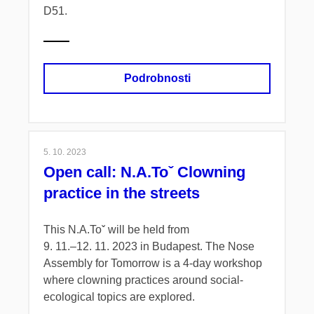
D51.
Podrobnosti
5. 10. 2023
Open call: N.A.Toˇ Clowning
practice in the streets
This N.A.Toˇ will be held from
9. 11.
–⁠
12. 11. 2023 in Budapest. The Nose
Assembly for Tomorrow is a 4-day workshop
where clowning practices around social-
ecological topics are explored.