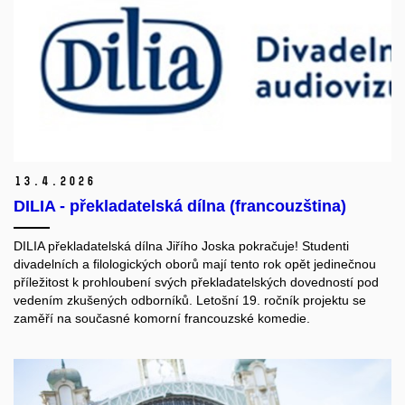
13.
4.
2026
DILIA - překladatelská dílna (francouzština)
DILIA překladatelská dílna Jiřího Joska pokračuje! Studenti
divadelních a filologických oborů mají tento rok opět jedinečnou
příležitost k prohloubení svých překladatelských dovedností pod
vedením zkušených odborníků. Letošní 19. ročník projektu se
zaměří na současné komorní francouzské komedie.