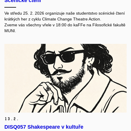
Scénické čtení
Ve středu 25. 2. 2026 organizuje naše studentstvo scénické čtení
krátkých her z cyklu Climate Change Theatre Action.
Zveme vás všechny vřele v 18:00 do kaFFe na Filosofické fakultě
MUNI.
13.
2.
DISQ057 Shakespeare v kultuře