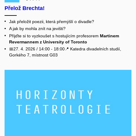
Přelož Brechta!
Jak přeložit poezii, která přemýšlí o divadle?
A jak by mohla znít na jevišti?
Přijďte si to vyzkoušet s hostujícím profesorem
Martinem
Revermannem z University of Toronto
📅27. 4. 2026 / 14:00 - 18:00📍 Katedra divadelních studií,
Gorkého 7, místnost G03