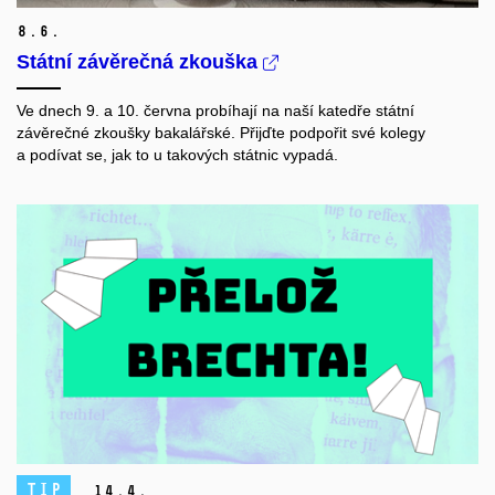
8.
6.
Státní závěrečná zkouška
Ve dnech 9. a 10. června probíhají na naší katedře státní
závěrečné zkoušky bakalářské. Přijďte podpořit své kolegy
a podívat se, jak to u takových státnic vypadá.
TIP
14.
4.