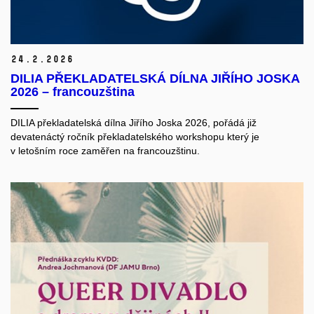
24.
2.
2026
DILIA PŘEKLADATELSKÁ DÍLNA JIŘÍHO JOSKA
2026 – francouzština
DILIA překladatelská dílna Jiřího Joska 2026, pořádá již
devatenáctý ročník překladatelského workshopu který je
v letošním roce zaměřen na francouzštinu.