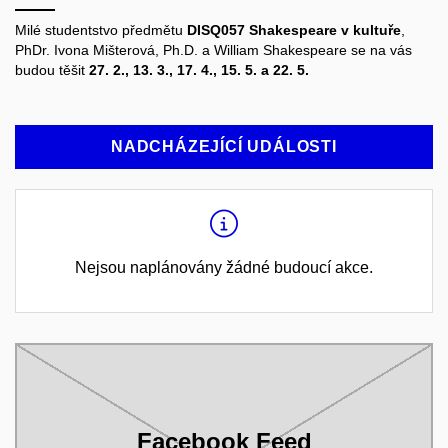
Milé studentstvo předmětu
DISQ057 Shakespeare v kultuře
,
PhDr. Ivona Mišterová, Ph.D. a William Shakespeare se na vás
budou těšit
27. 2., 13. 3., 17. 4., 15. 5. a 22. 5.
NADCHÁZEJÍCÍ UDÁLOSTI
Nejsou naplánovány žádné budoucí akce.
Facebook Feed