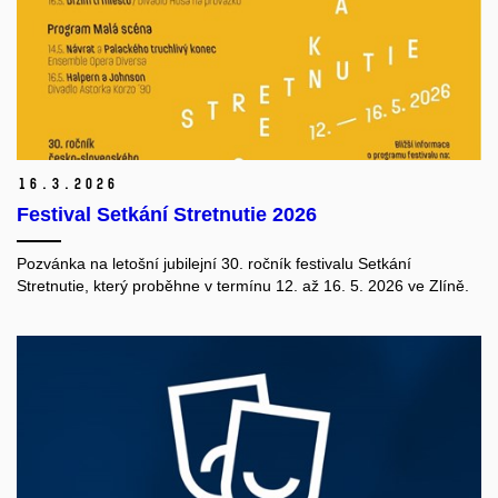
16.
3.
2026
Festival Setkání Stretnutie 2026
Pozvánka na
letošní jubilejní 30. ročník festivalu
Setkání
Stretnutie
, který proběhne v termínu
12. až 16. 5. 2026 ve Zlíně
.