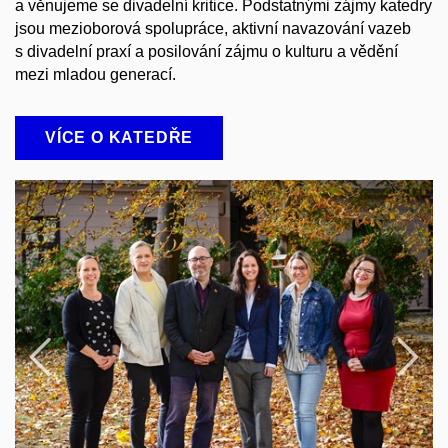
a věnujeme se divadelní kritice. Podstatnými zájmy katedry
jsou mezioborová spolupráce, aktivní navazování vazeb
s divadelní praxí a posilování zájmu o kulturu a vědění
mezi mladou generací.
VÍCE O KATEDŘE
Předchozí
N