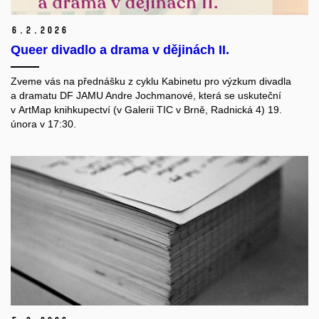
6.
2.
2026
Queer divadlo a drama v dějinách II.
Zveme vás na přednášku z cyklu
Kabinetu pro výzkum divadla
a dramatu DF JAMU Andre Jochmanové, která se uskuteční
v ArtMap knihkupectví (v Galerii TIC v Brně, Radnická 4) 19.
února v 17:30.