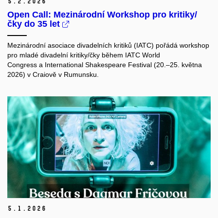
5.
2.
2026
Open Call: Mezinárodní Workshop pro kritiky/
čky do 35 let
Mezinárodní asociace divadelních kritiků (IATC) pořádá workshop
pro mladé divadelní kritiky/čky během IATC World
Congress a International Shakespeare Festival (20.–25. května
2026) v Craiově v Rumunsku.
5.
1.
2026