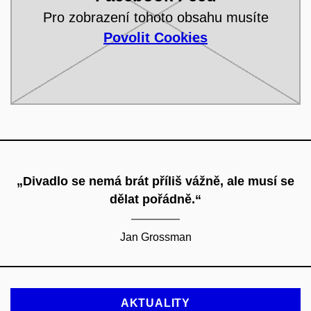
Pro zobrazení tohoto obsahu musíte
Povolit Cookies
„Divadlo se nemá brát příliš vážně, ale musí se
dělat pořádně.“
Jan Grossman
AKTUALITY