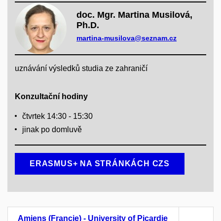
doc. Mgr. Martina Musilová,
Ph.D.
martina-musilova@seznam.cz
uznávání výsledků studia ze zahraničí
Konzultační hodiny
čtvrtek 14:30 - 15:30
jinak po domluvě
ERASMUS+ NA STRÁNKÁCH CZS
Amiens (Francie) - University of Picardie