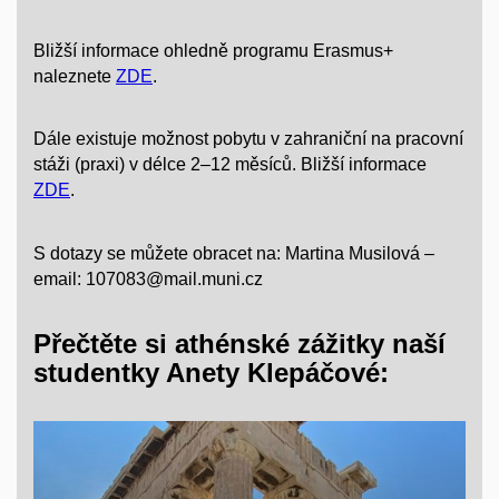
Bližší informace ohledně programu Erasmus+
naleznete
ZDE
.
Dále existuje možnost pobytu v zahraniční na pracovní
stáži (praxi) v délce 2–12 měsíců. Bližší informace
ZDE
.
S dotazy se můžete obracet na: Martina Musilová –
email: 107083@mail.muni.cz
Přečtěte si athénské zážitky naší
studentky Anety Klepáčové: