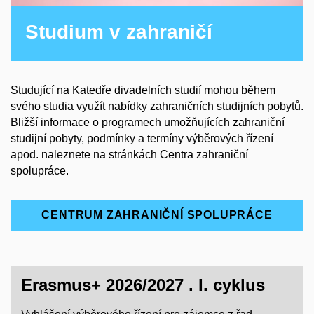
Studium v zahraničí
Studující na Katedře divadelních studií mohou během
svého studia využít nabídky zahraničních studijních pobytů.
Bližší informace o programech umožňujících zahraniční
studijní pobyty, podmínky a termíny výběrových řízení
apod. naleznete na stránkách Centra zahraniční
spolupráce.
CENTRUM ZAHRANIČNÍ SPOLUPRÁCE
Erasmus+ 2026/2027 . I. cyklus