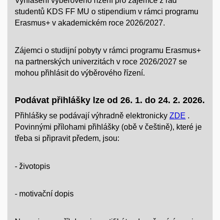
Vyhlášení výběrového řízení pro zájemce z řad
studentů KDS FF MU o stipendium v rámci programu
Erasmus+ v akademickém roce 2026/2027.
Zájemci o studijní pobyty v rámci programu Erasmus+
na partnerských univerzitách v roce 2026/2027 se
mohou přihlásit do výběrového řízení.
Podávat přihlášky lze od 26. 1. do 24. 2. 2026.
Přihlášky se podávají výhradně elektronicky
ZDE
.
Povinnými přílohami přihlášky (obě v češtině), které je
třeba si připravit předem, jsou:
- životopis
- motivační dopis