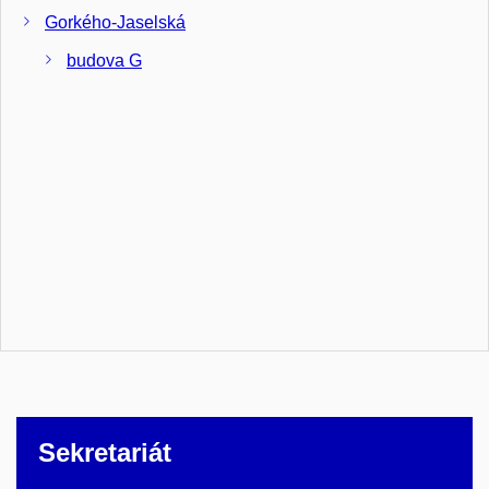
Gorkého-Jaselská
budova G
Sekretariát