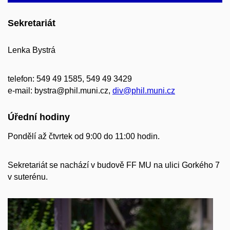
Sekretariát
Lenka Bystrá
telefon: 549 49 1585, 549 49 3429
e-mail: bystra
@phil.muni.cz,
div@phil.muni.cz
Úřední hodiny
Pondělí až čtvrtek od 9:00 do 11:00 hodin.
Sekretariát se nachází v budově FF MU na ulici Gorkého 7
v suterénu.