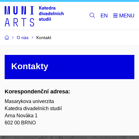
EN
O nás
Kontakt
Kontakty
Korespondenční adresa:
Masarykova univerzita
Katedra divadelních studií
Arna Nováka 1
602 00 BRNO