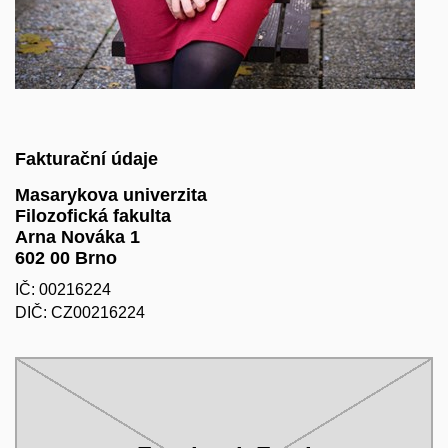
Fakturační údaje
Masarykova univerzita
Filozofická fakulta
Arna Nováka 1
602 00 Brno
IČ: 00216224
DIČ: CZ00216224