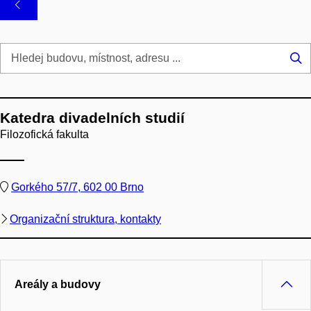
Hl
...
Katedra divadelních studií
Filozofická fakulta
Gorkého 57/7, 602 00 Brno
Organizační struktura, kontakty
Areály a budovy