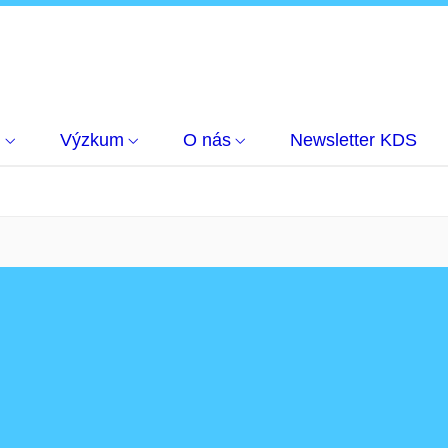
m
Výzkum
O nás
Newsletter KDS