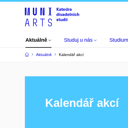
Aktuálně
Studuj u nás
Studiu
Aktuálně
Kalendář akcí
Kalendář akcí