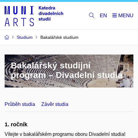
EN
Studium
Bakalářské studium
Bakalářský studijní
program – Divadelní studia
Průběh studia
Závěr studia
1. ročník
Vítejte v bakalářském programu oboru Divadelní studia!