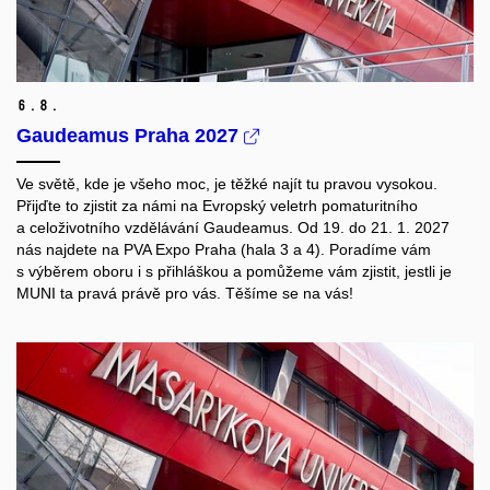
6.
8.
Gaudeamus Praha 2027
Ve světě, kde je všeho moc, je těžké najít tu pravou vysokou.
Přijďte to zjistit za námi na Evropský veletrh pomaturitního
a celoživotního vzdělávání Gaudeamus. Od 19. do 21. 1. 2027
nás najdete na PVA Expo Praha (hala 3 a 4). Poradíme vám
s výběrem oboru i s přihláškou a pomůžeme vám zjistit, jestli je
MUNI ta pravá právě pro vás. Těšíme se na vás!