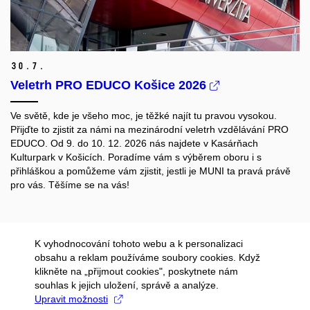
30.
7.
Veletrh PRO EDUCO Košice 2026
Ve světě, kde je všeho moc, je těžké najít tu pravou vysokou.
Přijďte to zjistit za námi na mezinárodní veletrh vzdělávání PRO
EDUCO. Od 9. do 10. 12. 2026 nás najdete v Kasárňach
Kulturpark v Košicích. Poradíme vám s výběrem oboru i s
přihláškou a pomůžeme vám zjistit, jestli je MUNI ta pravá právě
pro vás. Těšíme se na vás!
K vyhodnocování tohoto webu a k personalizaci
obsahu a reklam používáme soubory cookies. Když
klikněte na „přijmout cookies", poskytnete nám
souhlas k jejich uložení, správě a analýze.
Upravit možnosti