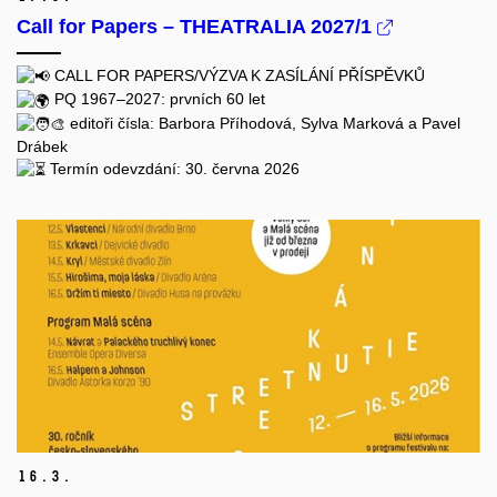
Call for Papers – THEATRALIA 2027/1
CALL FOR PAPERS/VÝZVA K ZASÍLÁNÍ PŘÍSPĚVKŮ
PQ 1967–2027: prvních 60 let
editoři čísla: Barbora Příhodová, Sylva Marková a Pavel
Drábek
Termín odevzdání: 30. června 2026
16.
3.