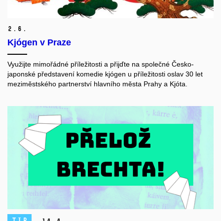
2.
6.
Kjógen v Praze
Využijte mimořádné příležitosti a přijďte na společné Česko-
japonské představení komedie kjógen u příležitosti oslav 30 let
meziměstského partnerství hlavního města Prahy a Kjóta.
TIP