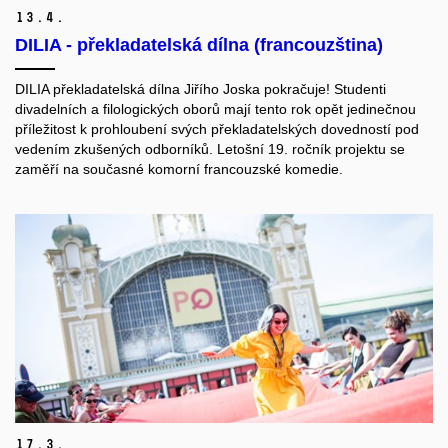
13.
4.
DILIA - překladatelská dílna (francouzština)
DILIA překladatelská dílna Jiřího Joska pokračuje! Studenti
divadelních a filologických oborů mají tento rok opět jedinečnou
příležitost k prohloubení svých překladatelských dovedností pod
vedením zkušených odborníků. Letošní 19. ročník projektu se
zaměří na současné komorní francouzské komedie.
17.
3.