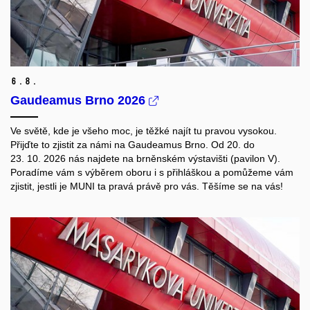
6.
8.
Gaudeamus Brno 2026
Ve světě, kde je všeho moc, je těžké najít tu pravou vysokou.
Přijďte to zjistit za námi na Gaudeamus Brno. Od 20. do
23. 10. 2026 nás najdete na brněnském výstavišti (pavilon V).
Poradíme vám s výběrem oboru i s přihláškou a pomůžeme vám
zjistit, jestli je MUNI ta pravá právě pro vás. Těšíme se na vás!