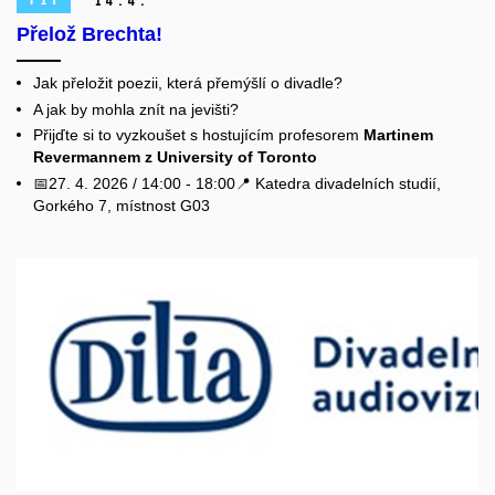
14.
4.
Přelož Brechta!
Jak přeložit poezii, která přemýšlí o divadle?
A jak by mohla znít na jevišti?
Přijďte si to vyzkoušet s hostujícím profesorem
Martinem
Revermannem z University of Toronto
📅27. 4. 2026 / 14:00 - 18:00📍 Katedra divadelních studií,
Gorkého 7, místnost G03