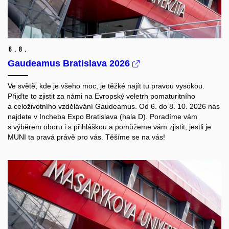
6.
8.
Gaudeamus Bratislava 2026
Ve světě, kde je všeho moc, je těžké najít tu pravou vysokou.
Přijďte to zjistit za námi na Evropský veletrh pomaturitního
a celoživotního vzdělávání Gaudeamus. Od 6. do 8. 10. 2026 nás
najdete v Incheba Expo Bratislava (hala D). Poradíme vám
s výběrem oboru i s přihláškou a pomůžeme vám zjistit, jestli je
MUNI ta pravá právě pro vás. Těšíme se na vás!