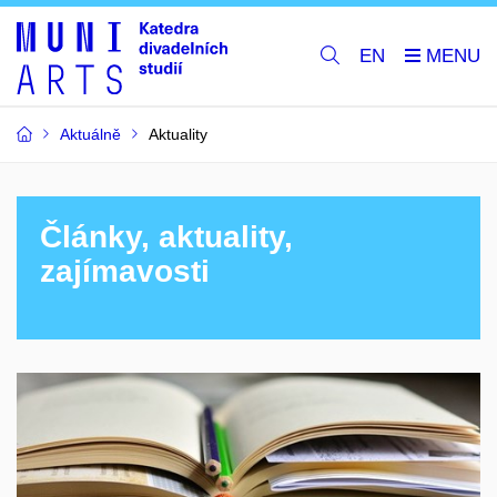
EN
Aktuálně
Aktuality
Články, aktuality,
zajímavosti