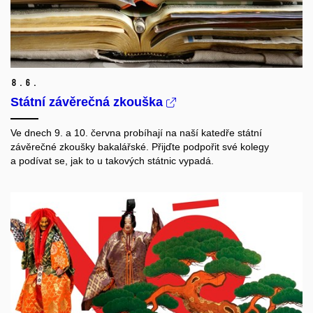
8.
6.
Státní závěrečná zkouška
Ve dnech 9. a 10. června probíhají na naší katedře státní
závěrečné zkoušky bakalářské. Přijďte podpořit své kolegy
a podívat se, jak to u takových státnic vypadá.