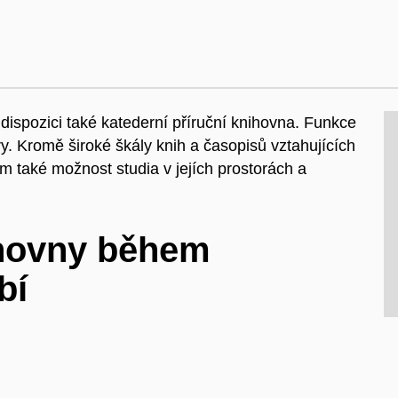
dispozici také katederní příruční knihovna. Funkce
ry. Kromě široké škály knih a časopisů vztahujících
m také možnost studia v jejích prostorách a
ihovny během
bí