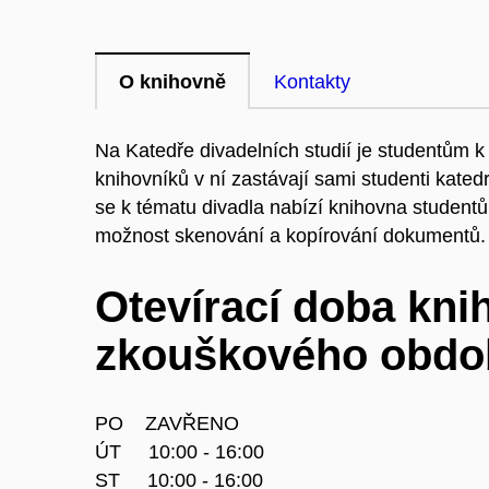
O knihovně
Kontakty
Na Katedře divadelních studií je studentům k 
knihovníků v ní zastávají sami studenti kated
se k tématu divadla nabízí knihovna studentů
možnost skenování a kopírování dokumentů.
Otevírací doba kn
zkouškového obdo
PO ZAVŘENO
ÚT 10:00 - 16:00
ST 10:00 - 16:00