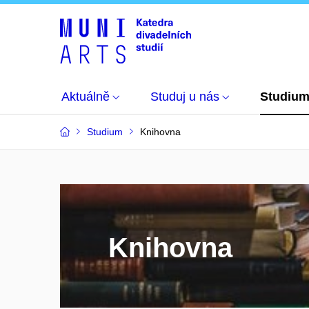
Aktuálně
Studuj u nás
Studiu
Studium
Knihovna
Knihovna