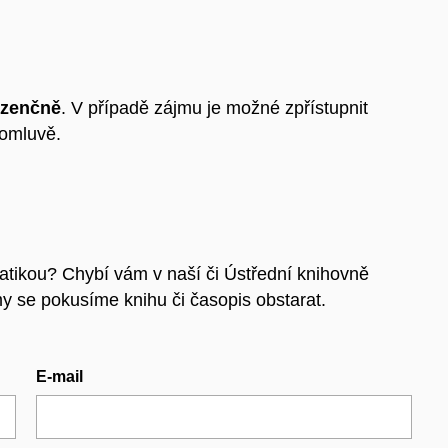
ezenčně
. V případě zájmu je možné zpřístupnit
domluvě.
matikou? Chybí vám v naší či Ústřední knihovně
 se pokusíme knihu či časopis obstarat.
E-mail