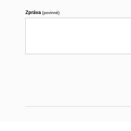
Zpráva
(povinné)