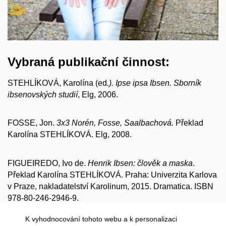
Vybraná publikační činnost:
STEHLÍKOVÁ, Karolína (ed
.). Ipse ipsa Ibsen. Sborník
ibsenovských studií
, Elg, 2006.
FOSSE, Jon.
3x3 Norén, Fosse, Saalbachová.
Překlad
Karolína STEHLÍKOVÁ. Elg, 2008.
FIGUEIREDO, Ivo de.
Henrik Ibsen: člověk a maska
.
Překlad Karolína STEHLÍKOVÁ. Praha: Univerzita Karlova
v Praze, nakladatelství Karolinum, 2015. Dramatica. ISBN
978-80-246-2946-9.
K vyhodnocování tohoto webu a k personalizaci