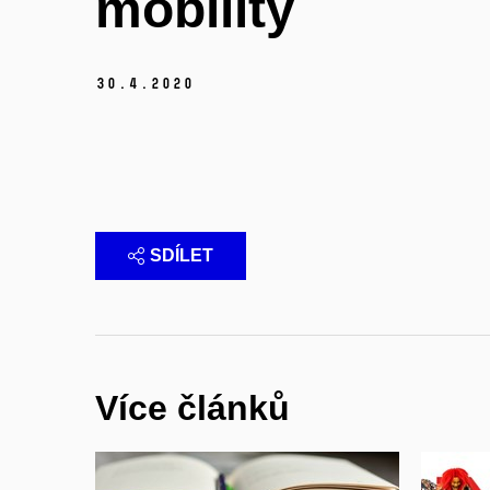
mobility
30.
4.
2020
SDÍLET
Více článků