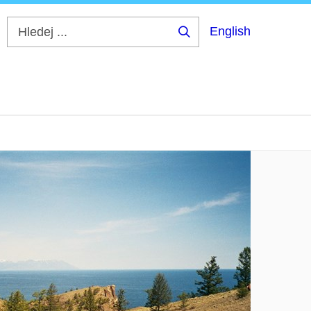
English
Hledej
...