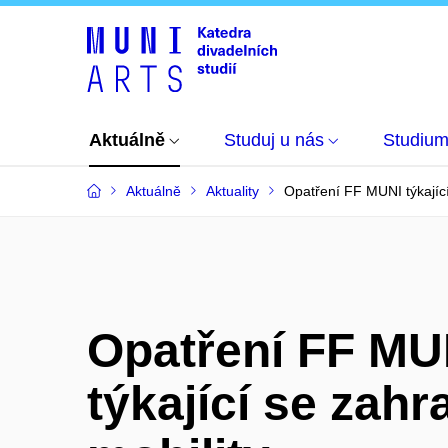
Aktuálně
Studuj u nás
Studiu
Aktuálně
Aktuality
Opatření FF MUNI týkající
Opatření FF MU
týkající se zahr