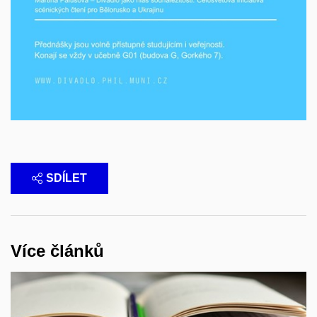
SDÍLET
Více článků