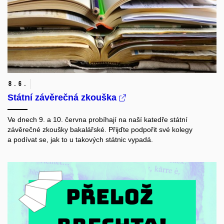
8.
6.
Státní závěrečná zkouška
Ve dnech 9. a 10. června probíhají na naší katedře státní
závěrečné zkoušky bakalářské. Přijďte podpořit své kolegy
a podívat se, jak to u takových státnic vypadá.