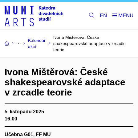
EN
Ivona Mištěrová: České
Kalendář
shakespearovské adaptace v zrcadle
akcí
teorie
Ivona Mištěrová: České
shakespearovské adaptace
v zrcadle teorie
5. listopadu 2025
16:00
Učebna G01, FF MU