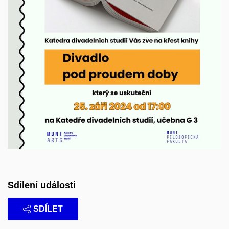
Sdílení události
SDÍLET