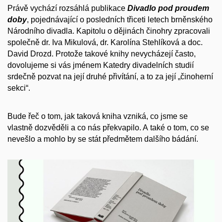
Právě vychází rozsáhlá publikace
Divadlo pod proudem
doby
, pojednávající o posledních třiceti letech brněnského
Národního divadla. Kapitolu o dějinách činohry zpracovali
společně dr. Iva Mikulová, dr. Karolína Stehlíková a doc.
David Drozd. Protože takové knihy nevycházejí často,
dovolujeme si vás jménem Katedry divadelních studií
srdečně pozvat na její druhé přivítání, a to za její „činoherní
sekci“.
Bude řeč o tom, jak taková kniha vzniká, co jsme se
vlastně
dozvěděli a co nás překvapilo. A také o tom, co se
nevešlo a mohlo by se stát předmětem dalšího bádání.