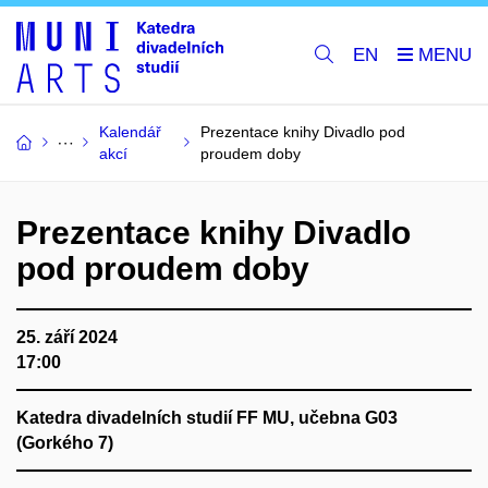
EN
Kalendář
Prezentace knihy Divadlo pod
akcí
proudem doby
Prezentace knihy Divadlo
pod proudem doby
25. září 2024
17:00
Katedra divadelních studií FF MU, učebna G03
(Gorkého 7)