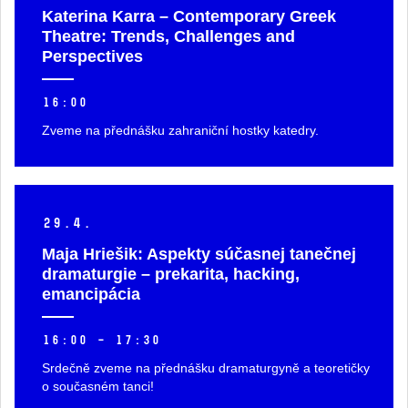
Katerina Karra – Contemporary Greek
Theatre: Trends, Challenges and
Perspectives
16:00
Zveme na přednášku zahraniční hostky katedry.
29.
4.
Maja Hriešik: Aspekty súčasnej tanečnej
dramaturgie –⁠⁠⁠⁠⁠⁠ prekarita, hacking,
emancipácia
16:00 – 17:30
Srdečně zveme na přednášku dramaturgyně a teoretičky
o současném tanci!