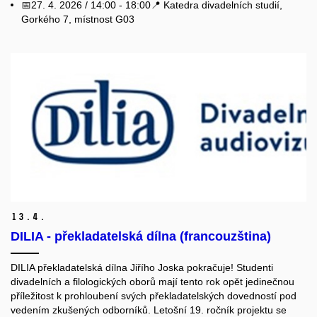
📅27. 4. 2026 / 14:00 - 18:00📍 Katedra divadelních studií,
Gorkého 7, místnost G03
13.
4.
DILIA - překladatelská dílna (francouzština)
DILIA překladatelská dílna Jiřího Joska pokračuje! Studenti
divadelních a filologických oborů mají tento rok opět jedinečnou
příležitost k prohloubení svých překladatelských dovedností pod
vedením zkušených odborníků. Letošní 19. ročník projektu se