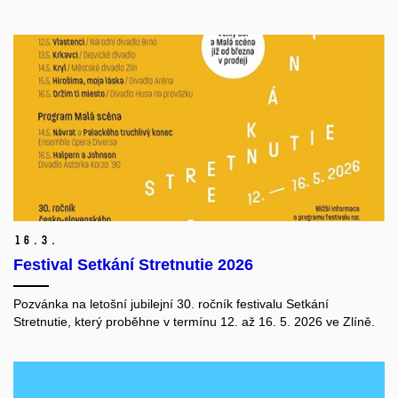
16.
3.
Festival Setkání Stretnutie 2026
Pozvánka na
letošní jubilejní 30. ročník festivalu
Setkání
Stretnutie
, který proběhne v termínu
12. až 16. 5. 2026 ve Zlíně
.