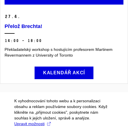
27.
4.
Přelož Brechta!
14:00 – 18:00
Překladatelský workshop s hostujícím profesorem Martinem
Revermannem z University of Toronto
KALENDÁŘ AKCÍ
K vyhodnocování tohoto webu a k personalizaci
obsahu a reklam používáme soubory cookies. Když
klikněte na „přijmout cookies", poskytnete nám
souhlas k jejich uložení, správě a analýze.
Upravit možnosti