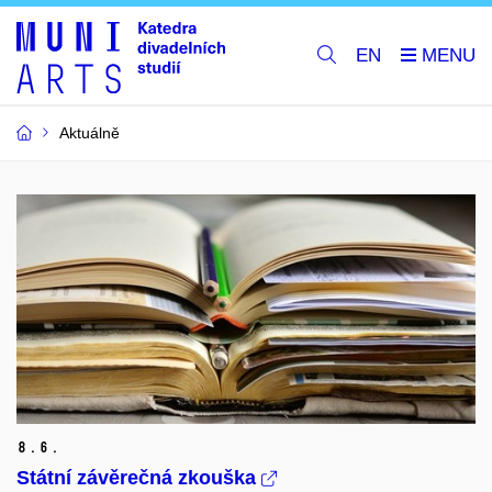
EN
Aktuálně
8.
6.
Státní závěrečná zkouška