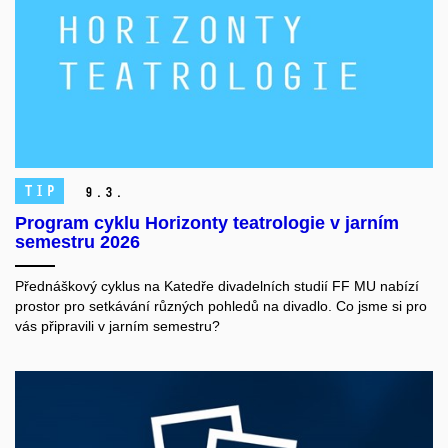
TIP
9.
3.
Program cyklu Horizonty teatrologie v jarním
semestru 2026
Přednáškový cyklus na Katedře divadelních studií FF MU nabízí
prostor pro setkávání různých pohledů na divadlo. Co jsme si pro
vás připravili v jarním semestru?