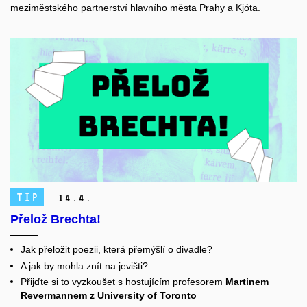
meziměstského partnerství hlavního města Prahy a Kjóta.
TIP
14.
4.
Přelož Brechta!
Jak přeložit poezii, která přemýšlí o divadle?
A jak by mohla znít na jevišti?
Přijďte si to vyzkoušet s hostujícím profesorem
Martinem
Revermannem z University of Toronto