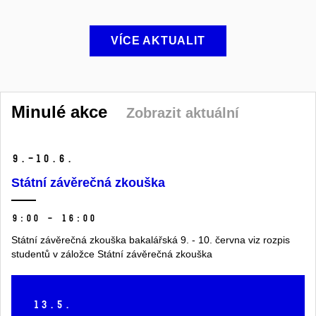
VÍCE AKTUALIT
Minulé akce
Zobrazit aktuální
9.–10.
6.
Státní závěrečná zkouška
9:00 – 16:00
Státní závěrečná zkouška bakalářská 9. - 10. června viz rozpis
studentů v záložce Státní závěrečná zkouška
13.
5.