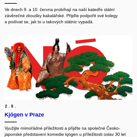
Ve dnech 9. a 10. června probíhají na naší katedře státní
závěrečné zkoušky bakalářské. Přijďte podpořit své kolegy
a podívat se, jak to u takových státnic vypadá.
2.
6.
Kjógen v Praze
Využijte mimořádné příležitosti a přijďte na společné Česko-
japonské představení komedie kjógen u příležitosti oslav 30 let