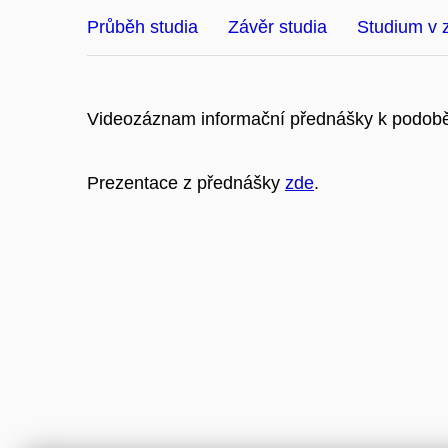
Průběh studia
Závěr studia
Studium v 
Videozáznam informační přednášky k podobě
Prezentace z přednášky
zde
.