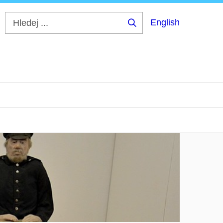
English
Hledej
...