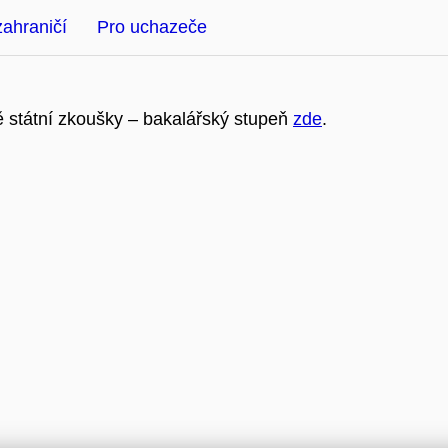
zahraničí
Pro uchazeče
 státní zkoušky – bakalářský stupeň
zde
.